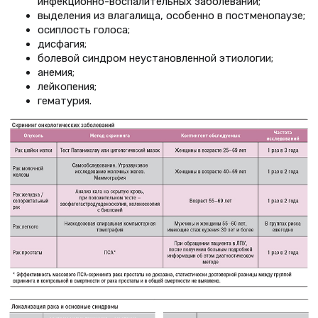
инфекционно-воспалительных заболеваний;
выделения из влагалища, особенно в постменопаузе;
осиплость голоса;
дисфагия;
болевой синдром неустановленной этиологии;
анемия;
лейкопения;
гематурия.