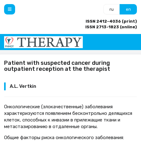
ru
en
ISSN 2412-4036 (print)
ISSN 2713-1823 (online)
Patient with suspected cancer during
outpatient reception at the therapist
A.L. Vertkin
Онкологические (злокачественные) заболевания
характеризуются появлением бесконтрольно делящихся
клеток, способных к инвазии в прилежащие ткани и
метастазированию в отдаленные органы.
Общие факторы риска онкологического заболевания: