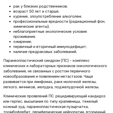
рак у близких родственников;
возраст 50 лет и старше;
курение, злоупотребление алкоголем;
профессиональные вредности (радиационный фон,
химические агенты);
неблагоприятные экологические условия
проживания;
ожирение;
первичный и вторичный иммунодефицит;
наличие предраковых заболеваний.
Паранеопластический синдром (ПС) – комплекс
клинических и лабораторных признаков онкологического
заболевания, не связанных с ростом первичного
новообразования и появлением метастазов. Чаще
развивается при лимфомах, раке молочной железы,
легкого, яичников, желудка, поджелудочной железы.
Клинические проявлений ПС: рецидивирующий кандидоз
или герпес, высыпания по типу крапивницы, тяжелый
кожный зуд, паранеопластическая пузырчатка,
тромбофлебит, периферические нейропатии, вторичный