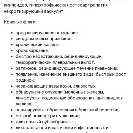
амилоидоз, гипертрофическая остеоартропатия,
некротизирующий васкулит.
Красные флаги:
прогрессирующее похудание;
синдром малых признаков;
хронический кашель;
кровохарканье;
быстро нарастающий, рецидивирующий,
геморрагический плевральный выпот;
затяжное, рецидивирующее течение пневмонии;
появление, изменение внешнего вида, быстрый рост
родинок;
незаживающие язвы кожи, слизистых;
обнаружение опухоли (молочные железы,
лимфоузлы, подкожные образования, щитовидная
железа);
пальпируемые образования в брюшной полости;
острый полиартрит у женщин;
длительный субфебрилитет;
лихорадка при исключении инфекционных и