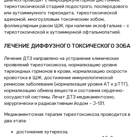
тиреотоксической стадией подострого, послеродового
или аутоиммунного тиреоидита, тиреотоксической
аденомой, многоузловым токсическим зобом,
фолликулярным раком ЩЖ; при наличии экзофтальма – с
тиреотоксической и аутоиммунной офтальмопатией.
ЛЕЧЕНИЕ ДИФФУЗНОГО ТОКСИЧЕСКОГО ЗОБА
Лечение ДТЗ направлено на устранение клинических
проявлений тиреотоксикоза, нормализацию уровня
тиреоидных гормонов в крови, нормализацию скорости
кровотока в ЩЖ, достижение иммунологической
ремиссии заболевания (нормализация уровня АТ к рТТГ),
нормализацию обмена веществ и состояния сердечно-
сосудистой системы. Лечат ДТЗ медикаментозно,
хирургически и радиоактивным йодом – J-131.
Медикаментозная терапия тиреотоксикоза проводится в
два этапа:
достижение эутиреоза;