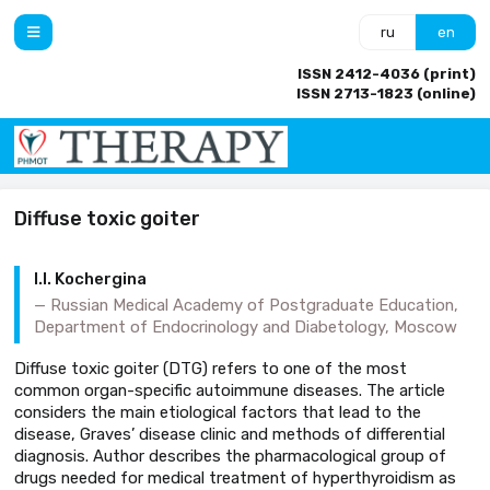
ru
en
ISSN 2412-4036 (print)
ISSN 2713-1823 (online)
Diffuse toxic goiter
I.I. Kochergina
Russian Medical Academy of Postgraduate Education,
Department of Endocrinology and Diabetology, Moscow
Diffuse toxic goiter (DTG) refers to one of the most
common organ-specific autoimmune diseases. The article
considers the main etiological factors that lead to the
disease, Graves’ disease clinic and methods of differential
diagnosis. Author describes the pharmacological group of
drugs needed for medical treatment of hyperthyroidism as