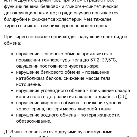
функции печени: белково- и гликоген-синтетическая,
детоксикационная и др.; в ряде случаев повышается
билирубин и снижается холестерин. Чем тяжелее
тиреотоксикоз, тем ниже уровень холестерина.
При тиреотоксикозе происходит нарушение всех видов
обмена:
нарушение теплового обмена проявляется в
повышении температуры тела до 37,2–37,5°С,
ощущении постоянного чувства жара;
нарушение белкового обмена – повышение
катаболизма белков, снижение массы тела,
истощение;
нарушение углеводного обмена – повышение сахара
крови вплоть до развития сахарного диабета (СД);
нарушение жирового обмена – снижение уровня
холестерина, потеря массы жировой ткани;
нарушение водного обмена – потеря жидкости,
обезвоживание.
ДТЗ часто сочетается с другими аутоиммунными