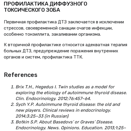
ПРОФИЛАКТИКА ДИФФУЗНОГО
ТОКСИЧЕСКОГО ЗОБА
Первичная профилактика ДТЗ заключается в исключении
стрессов, своевременной санации очагов инфекции,
особенно тонзиллита, закаливании организма.
К вторичной профилактике относится адекватная терапия
больных ДТЗ, предупреждение поражения внутренних
органов и систем, профилактика ТТК.
References
Brix T.H., Hegedus I. Twin studies as a model for
exploring the etiology of autoimmune thyroid disease.
Clin. Endocrinology. 2012;76:457–64.
Sych Y.P. Autoimmune thyroid disease: the old and
new players. Clinical reviews in endocrinology.
2014;3:25–33 (in Russian)
Botkin S.P. About Basedovs’ or Graves’ Disease.
Endocrinology. News. Opinions. Education. 2013;1:25–