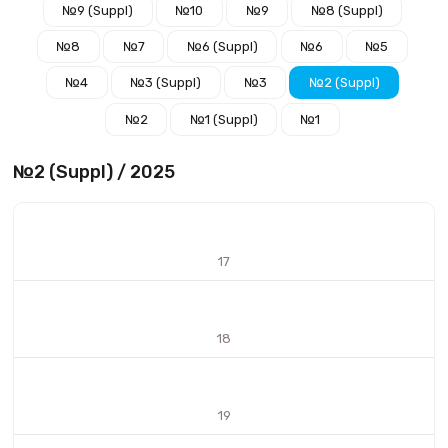
№9 (Suppl)
№10
№9
№8 (Suppl)
№8
№7
№6 (Suppl)
№6
№5
№4
№3 (Suppl)
№3
№2 (Suppl)
№2
№1 (Suppl)
№1
№2 (Suppl) / 2025
17
18
19