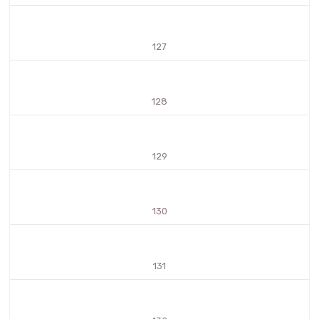
127
128
129
130
131