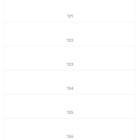
121
122
123
124
125
126