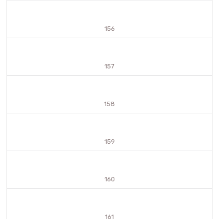
156
157
158
159
160
161