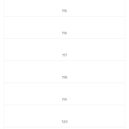
115
116
117
118
119
120