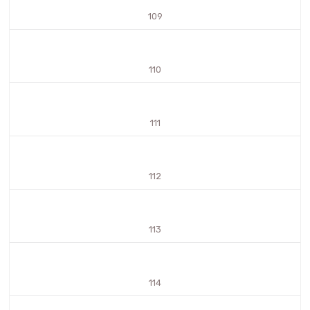
109
110
111
112
113
114