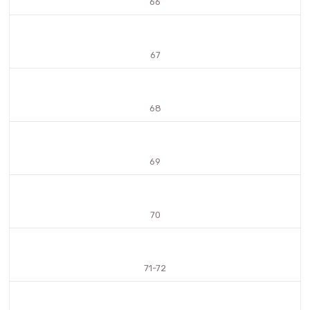
66
67
68
69
70
71-72