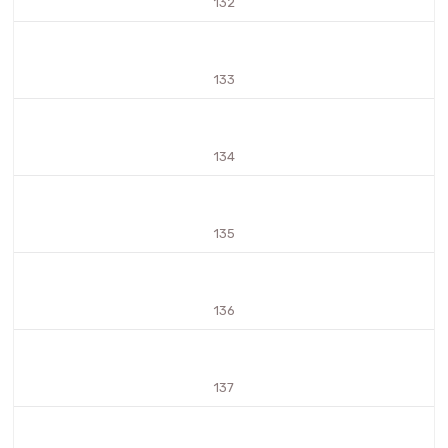
132
133
134
135
136
137