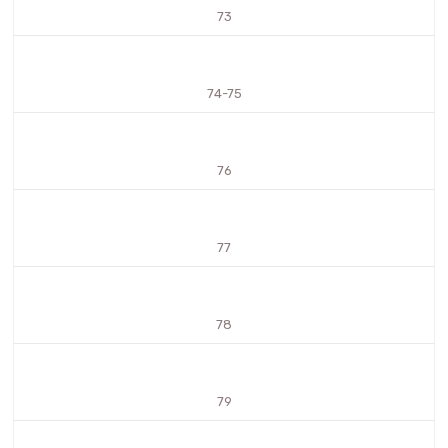
73
74-75
76
77
78
79