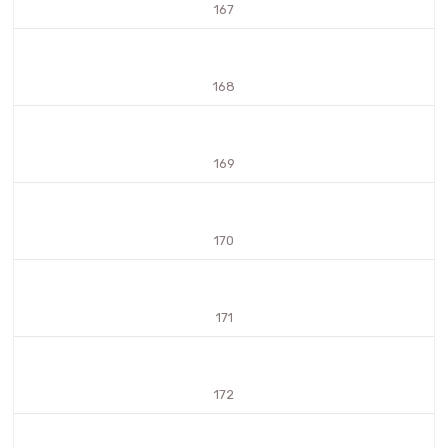
167
168
169
170
171
172